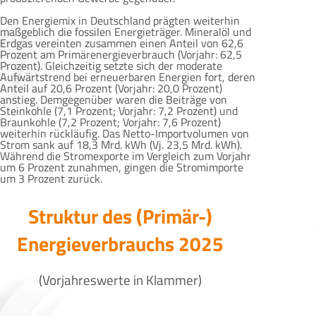
Den Energiemix in Deutschland prägten weiterhin
maßgeblich die fossilen Energieträger. Mineralöl und
Erdgas vereinten zusammen einen Anteil von 62,6
Prozent am Primärenergieverbrauch (Vorjahr: 62,5
Prozent). Gleichzeitig setzte sich der moderate
Aufwärtstrend bei erneuerbaren Energien fort, deren
Anteil auf 20,6 Prozent (Vorjahr: 20,0 Prozent)
anstieg. Demgegenüber waren die Beiträge von
Steinkohle (7,1 Prozent; Vorjahr: 7,2 Prozent) und
Braunkohle (7,2 Prozent; Vorjahr: 7,6 Prozent)
weiterhin rückläufig. Das Netto-Importvolumen von
Strom sank auf 18,3 Mrd. kWh (Vj. 23,5 Mrd. kWh).
Während die Stromexporte im Vergleich zum Vorjahr
um 6 Prozent zunahmen, gingen die Stromimporte
um 3 Prozent zurück.
Struktur des (Primär-)
Energieverbrauchs 2025
(Vorjahreswerte in Klammer)