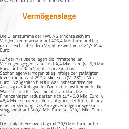
Mio. Euro deutlich übertroffen wurde.
Vermögenslage
Die Bilanzsumme der TWL AG erhöhte sich im
Vergleich zum Vorjahr auf 426,4 Mio. Euro und lag
damit leicht über dem Vorjahreswert von 421,9 Mio.
Euro.
Auf der Aktivseite lagen die immateriellen
Vermögensgegenstände mit 4,4 Mio. Euro (Vj. 5,9 Mio.
Euro) unter dem Vorjahresniveau. Das
Sachanlagenvermögen stieg infolge der getätigten
Investitionen auf 297,2 Mio. Euro (Vj. 280,1 Mio.
Euro). Maßgeblich hierfür war insbesondere der
Anstieg der Anlagen im Bau mit Investitionen in die
Wasser- und Fernwärmeinfrastruktur. Die
Finanzanlagen reduzierten sich auf 46,8 Mio. Euro (Vj.
48,4 Mio. Euro), vor allem aufgrund der Rückzahlung
einer Ausleihung. Das Anlagevermögen insgesamt
stieg somit auf 348,4 Mio. Euro (Vj. 334,4 Mio. Euro)
an.
Das Umlaufvermögen lag mit 70,9 Mio. Euro unter
dem Vorjahreswert von 80,0 Mio. Euro, was