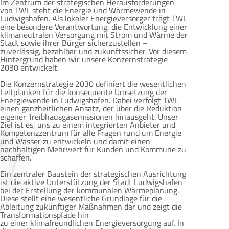
Im Zentrum der strategischen Herausforderungen
von TWL steht die Energie und Wärmewende in
Ludwigshafen. Als lokaler Energieversorger trägt TWL
eine besondere Verantwortung, die Entwicklung einer
klimaneutralen Versorgung mit Strom und Wärme der
Stadt sowie ihrer Bürger sicherzustellen –
zuverlässig, bezahlbar und zukunftssicher. Vor diesem
Hintergrund haben wir unsere Konzernstrategie
2030 entwickelt.
Die Konzernstrategie 2030 definiert die wesentlichen
Leitplanken für die konsequente Umsetzung der
Energiewende in Ludwigshafen. Dabei verfolgt TWL
einen ganzheitlichen Ansatz, der über die Reduktion
eigener Treibhausgasemissionen hinausgeht. Unser
Ziel ist es, uns zu einem integrierten Anbieter und
Kompetenzzentrum für alle Fragen rund um Energie
und Wasser zu entwickeln und damit einen
nachhaltigen Mehrwert für Kunden und Kommune zu
schaffen.
Ein zentraler Baustein der strategischen Ausrichtung
ist die aktive Unterstützung der Stadt Ludwigshafen
bei der Erstellung der kommunalen Wärmeplanung.
Diese stellt eine wesentliche Grundlage für die
Ableitung zukünftiger Maßnahmen dar und zeigt die
Transformationspfade hin
zu einer klimafreundlichen Energieversorgung auf. In