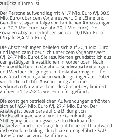
zurückzuführen ist.
Der Personalaufwand lag mit 41,7 Mio. Euro (Vj. 38,5
Mio. Euro) über dem Vorjahreswert. Die Löhne und
Gehälter stiegen infolge von tariflichen Anpassungen
auf 32,7 Mio. Euro (Vorjahr 30,1 Mio. Euro). Die
sozialen Abgaben erhöhten sich auf 9,0 Mio. Euro
(Vorjahr 8,4 Mio. Euro).
Die Abschreibungen beliefen sich auf 20,1 Mio. Euro
und lagen damit deutlich unter dem Vorjahreswert
(Vj. 24,7 Mio. Euro). Sie resultierten grundsätzlich aus
den getätigten Investitionen in Vorperioden. Nach
Sondereffekten im Vorjahr – Sonderabschreibungen
und Wertberichtigungen im Umlaufvermögen – fiel
das Abschreibungsniveau wieder geringer aus. Dabei
wurde die erhöhte Abschreibung aus einer
verkürzten Nutzungsdauer des Gasnetzes, limitiert
auf den 31.12.2045, weiterhin fortgeführt.
Die sonstigen betrieblichen Aufwendungen erhöhten
sich auf 45,4 Mio. Euro (Vj. 27,4 Mio. Euro). Der
Anstieg ist besonders auf die Bildung von
Rückstellungen, vor allem für die zukünftige
Stilllegung beziehungsweise den Rückbau des
Gasnetzes und einem signifikant höheren IT-Aufwand
insbesondere bedingt durch die durchgeführte SAP-
Transformation zurückzuführen.