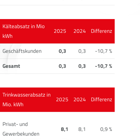
Kälteabsatz in Mio
2025
2024
Differenz
kWh
Geschäftskunden
0,3
0,3
-10,7 %
Gesamt
0,3
0,3
-10,7 %
Trinkwasserabsatz in
2025
2024
Differenz
Mio. kWh
Privat- und
8,1
8,1
0,9 %
Gewerbekunden