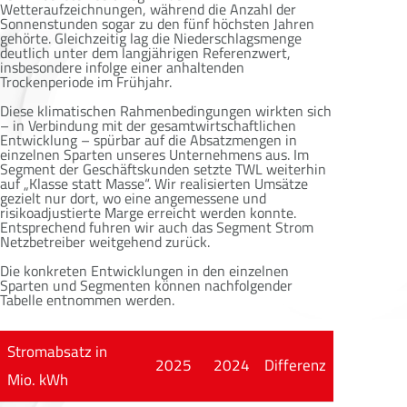
Wetteraufzeichnungen, während die Anzahl der
Sonnenstunden sogar zu den fünf höchsten Jahren
gehörte. Gleichzeitig lag die Niederschlagsmenge
deutlich unter dem langjährigen Referenzwert,
insbesondere infolge einer anhaltenden
Trockenperiode im Frühjahr.
Diese klimatischen Rahmenbedingungen wirkten sich
– in Verbindung mit der gesamtwirtschaftlichen
Entwicklung – spürbar auf die Absatzmengen in
einzelnen Sparten unseres Unternehmens aus. Im
Segment der Geschäftskunden setzte TWL weiterhin
auf „Klasse statt Masse“. Wir realisierten Umsätze
gezielt nur dort, wo eine angemessene und
risikoadjustierte Marge erreicht werden konnte.
Entsprechend fuhren wir auch das Segment Strom
Netzbetreiber weitgehend zurück.
Die konkreten Entwicklungen in den einzelnen
Sparten und Segmenten können nachfolgender
Tabelle entnommen werden.
Stromabsatz in
2025
2024
Differenz
Mio. kWh