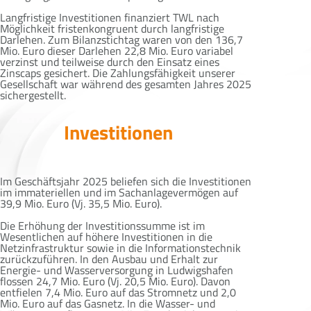
Langfristige Investitionen finanziert TWL nach
Möglichkeit fristenkongruent durch langfristige
Darlehen. Zum Bilanzstichtag waren von den 136,7
Mio. Euro dieser Darlehen 22,8 Mio. Euro variabel
verzinst und teilweise durch den Einsatz eines
Zinscaps gesichert. Die Zahlungsfähigkeit unserer
Gesellschaft war während des gesamten Jahres 2025
sichergestellt.
Investitionen
Im Geschäftsjahr 2025 beliefen sich die Investitionen
im immateriellen und im Sachanlagevermögen auf
39,9 Mio. Euro (Vj. 35,5 Mio. Euro).
Die Erhöhung der Investitionssumme ist im
Wesentlichen auf höhere Investitionen in die
Netzinfrastruktur sowie in die Informationstechnik
zurückzuführen. In den Ausbau und Erhalt zur
Energie- und Wasserversorgung in Ludwigshafen
flossen 24,7 Mio. Euro (Vj. 20,5 Mio. Euro). Davon
entfielen 7,4 Mio. Euro auf das Stromnetz und 2,0
Mio. Euro auf das Gasnetz. In die Wasser- und