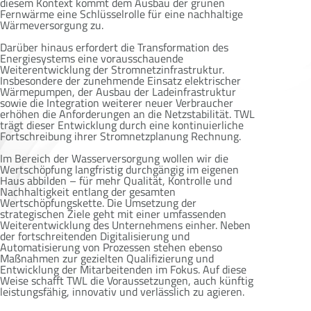
diesem Kontext kommt dem Ausbau der grünen
Fernwärme eine Schlüsselrolle für eine nachhaltige
Wärmeversorgung zu.
Darüber hinaus erfordert die Transformation des
Energiesystems eine vorausschauende
Weiterentwicklung der Stromnetzinfrastruktur.
Insbesondere der zunehmende Einsatz elektrischer
Wärmepumpen, der Ausbau der Ladeinfrastruktur
sowie die Integration weiterer neuer Verbraucher
erhöhen die Anforderungen an die Netzstabilität. TWL
trägt dieser Entwicklung durch eine kontinuierliche
Fortschreibung ihrer Stromnetzplanung Rechnung.
Im Bereich der Wasserversorgung wollen wir die
Wertschöpfung langfristig durchgängig im eigenen
Haus abbilden – für mehr Qualität, Kontrolle und
Nachhaltigkeit entlang der gesamten
Wertschöpfungskette. Die Umsetzung der
strategischen Ziele geht mit einer umfassenden
Weiterentwicklung des Unternehmens einher. Neben
der fortschreitenden Digitalisierung und
Automatisierung von Prozessen stehen ebenso
Maßnahmen zur gezielten Qualifizierung und
Entwicklung der Mitarbeitenden im Fokus. Auf diese
Weise schafft TWL die Voraussetzungen, auch künftig
leistungsfähig, innovativ und verlässlich zu agieren.