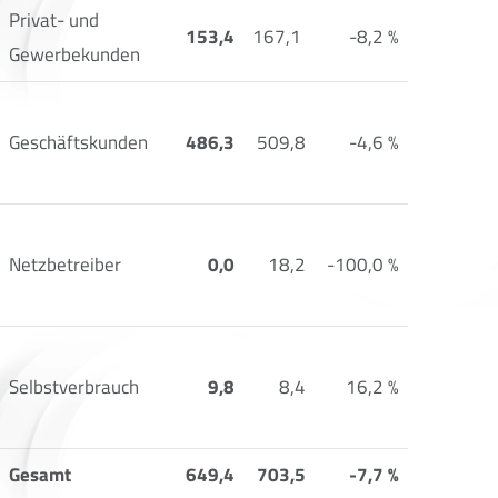
Privat- und
153,4
167,1
-8,2 %
Gewerbekunden
Geschäftskunden
486,3
509,8
-4,6 %
Netzbetreiber
0,0
18,2
-100,0 %
Selbstverbrauch
9,8
8,4
16,2 %
Gesamt
649,4
703,5
-7,7 %