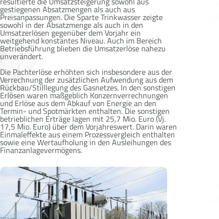
resultierte die Umsatzsteigerung sowohl aus
gestiegenen Absatzmengen als auch aus
Preisanpassungen. Die Sparte Trinkwasser zeigte
sowohl in der Absatzmenge als auch in den
Umsatzerlösen gegenüber dem Vorjahr ein
weitgehend konstantes Niveau. Auch im Bereich
Betriebsführung blieben die Umsatzerlöse nahezu
unverändert.
Die Pachterlöse erhöhten sich insbesondere aus der
Verrechnung der zusätzlichen Aufwendung aus dem
Rückbau/Stilllegung des Gasnetzes. In den sonstigen
Erlösen waren maßgeblich Konzernverrechnungen
und Erlöse aus dem Abkauf von Energie an den
Termin- und Spotmärkten enthalten. Die sonstigen
betrieblichen Erträge lagen mit 25,7 Mio. Euro (Vj.
17,5 Mio. Euro) über dem Vorjahreswert. Darin waren
Einmaleffekte aus einem Prozessvergleich enthalten
sowie eine Wertaufholung in den Ausleihungen des
Finanzanlagevermögens.