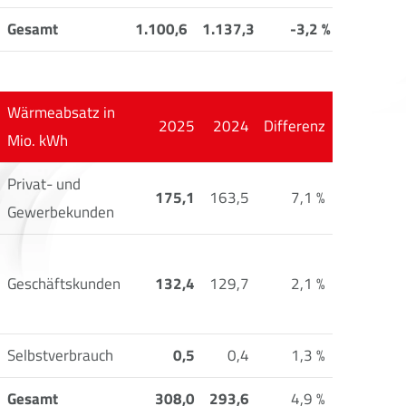
Gesamt
1.100,6
1.137,3
-3,2 %
Wärmeabsatz in
2025
2024
Differenz
Mio. kWh
Privat- und
175,1
163,5
7,1 %
Gewerbekunden
Geschäftskunden
132,4
129,7
2,1 %
Selbstverbrauch
0,5
0,4
1,3 %
Gesamt
308,0
293,6
4,9 %