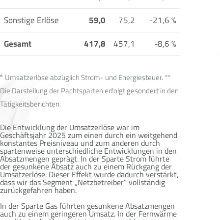
Sonstige Erlöse
59,0
75,2
-21,6 %
Gesamt
417,8
457,1
-8,6 %
Umsatzerlöse abzüglich Strom- und Energiesteuer. **
Die Darstellung der Pachtsparten erfolgt gesondert in den
Tätigkeitsberichten.
Die Entwicklung der Umsatzerlöse war im
Geschäftsjahr 2025 zum einen durch ein weitgehend
konstantes Preisniveau und zum anderen durch
spartenweise unterschiedliche Entwicklungen in den
Absatzmengen geprägt. In der Sparte Strom führte
der gesunkene Absatz auch zu einem Rückgang der
Umsatzerlöse. Dieser Effekt wurde dadurch verstärkt,
dass wir das Segment „Netzbetreiber“ vollständig
zurückgefahren haben.
In der Sparte Gas führten gesunkene Absatzmengen
auch zu einem geringeren Umsatz. In der Fernwärme