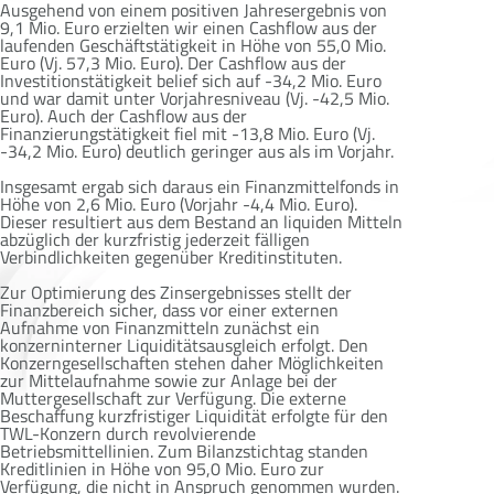
Ausgehend von einem positiven Jahresergebnis von
9,1 Mio. Euro erzielten wir einen Cashflow aus der
laufenden Geschäftstätigkeit in Höhe von 55,0 Mio.
Euro (Vj. 57,3 Mio. Euro). Der Cashflow aus der
Investitionstätigkeit belief sich auf -34,2 Mio. Euro
und war damit unter Vorjahresniveau (Vj. -42,5 Mio.
Euro). Auch der Cashflow aus der
Finanzierungstätigkeit fiel mit -13,8 Mio. Euro (Vj.
-34,2 Mio. Euro) deutlich geringer aus als im Vorjahr.
Insgesamt ergab sich daraus ein Finanzmittelfonds in
Höhe von 2,6 Mio. Euro (Vorjahr -4,4 Mio. Euro).
Dieser resultiert aus dem Bestand an liquiden Mitteln
abzüglich der kurzfristig jederzeit fälligen
Verbindlichkeiten gegenüber Kreditinstituten.
Zur Optimierung des Zinsergebnisses stellt der
Finanzbereich sicher, dass vor einer externen
Aufnahme von Finanzmitteln zunächst ein
konzerninterner Liquiditätsausgleich erfolgt. Den
Konzerngesellschaften stehen daher Möglichkeiten
zur Mittelaufnahme sowie zur Anlage bei der
Muttergesellschaft zur Verfügung. Die externe
Beschaffung kurzfristiger Liquidität erfolgte für den
TWL-Konzern durch revolvierende
Betriebsmittellinien. Zum Bilanzstichtag standen
Kreditlinien in Höhe von 95,0 Mio. Euro zur
Verfügung, die nicht in Anspruch genommen wurden.