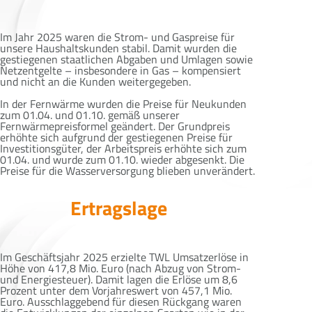
Im Jahr 2025 waren die Strom- und Gaspreise für
unsere Haushaltskunden stabil. Damit wurden die
gestiegenen staatlichen Abgaben und Umlagen sowie
Netzentgelte – insbesondere in Gas – kompensiert
und nicht an die Kunden weitergegeben.
In der Fernwärme wurden die Preise für Neukunden
zum 01.04. und 01.10. gemäß unserer
Fernwärmepreisformel geändert. Der Grundpreis
erhöhte sich aufgrund der gestiegenen Preise für
Investitionsgüter, der Arbeitspreis erhöhte sich zum
01.04. und wurde zum 01.10. wieder abgesenkt. Die
Preise für die Wasserversorgung blieben unverändert.
Ertragslage
Im Geschäftsjahr 2025 erzielte TWL Umsatzerlöse in
Höhe von 417,8 Mio. Euro (nach Abzug von Strom-
und Energiesteuer). Damit lagen die Erlöse um 8,6
Prozent unter dem Vorjahreswert von 457,1 Mio.
Euro. Ausschlaggebend für diesen Rückgang waren