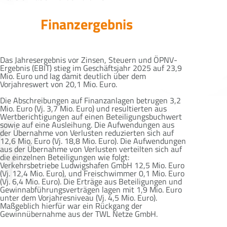
Finanzergebnis
Das Jahresergebnis vor Zinsen, Steuern und ÖPNV-
Ergebnis (EBIT) stieg im Geschäftsjahr 2025 auf 23,9
Mio. Euro und lag damit deutlich über dem
Vorjahreswert von 20,1 Mio. Euro.
Die Abschreibungen auf Finanzanlagen betrugen 3,2
Mio. Euro (Vj. 3,7 Mio. Euro) und resultierten aus
Wertberichtigungen auf einen Beteiligungsbuchwert
sowie auf eine Ausleihung. Die Aufwendungen aus
der Übernahme von Verlusten reduzierten sich auf
12,6 Mio. Euro (Vj. 18,8 Mio. Euro). Die Aufwendungen
aus der Übernahme von Verlusten verteilten sich auf
die einzelnen Beteiligungen wie folgt:
Verkehrsbetriebe Ludwigshafen GmbH 12,5 Mio. Euro
(Vj. 12,4 Mio. Euro), und Freischwimmer 0,1 Mio. Euro
(Vj. 6,4 Mio. Euro). Die Erträge aus Beteiligungen und
Gewinnabführungsverträgen lagen mit 1,9 Mio. Euro
unter dem Vorjahresniveau (Vj. 4,5 Mio. Euro).
Maßgeblich hierfür war ein Rückgang der
Gewinnübernahme aus der TWL Netze GmbH.