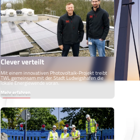
Clever verteilt
Mit einem innovativen Photovoltaik-Projekt treibt
TWL gemeinsam mit der Stadt Ludwigshafen die
lokale Energiewende voran.
Mehr erfahren