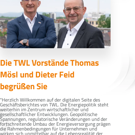
Die TWL Vorstände Thomas
Mösl und Dieter Feid
begrüßen Sie
"Herzlich Willkommen auf der digitalen Seite des
Geschäftsberichtes von TWL. Die Energiepolitik steht
weiterhin im Zentrum wirtschaftlicher und
gesellschaftlicher Entwicklungen. Geopolitische
Spannungen, regulatorische Veränderungen und der
fortschreitende Umbau der Energieversorgung prägen
die Rahmenbedingungen für Unternehmen und
wirken sich unmittelbar auf die Lebensrealität der