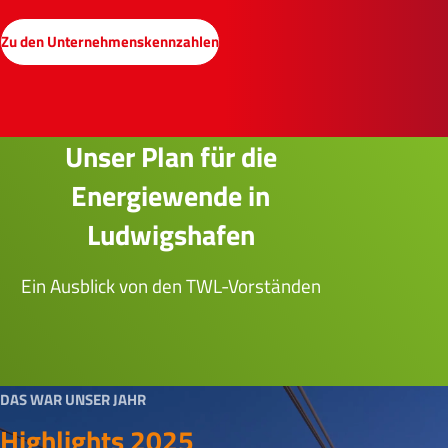
Zu den Unternehmenskennzahlen
Unser Plan für die
Energiewende in
Ludwigshafen
Ein Ausblick von den TWL-Vorständen
Dieter Feid und Thomas Mösl
DAS WAR UNSER JAHR
Highlights 2025