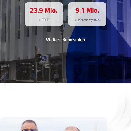
23,9 Mio.
9,1 Mio.
€ EBIT
€ Jahresergebnis
Weitere Kennzahlen